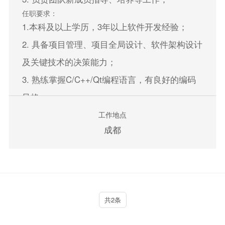
任职要求：
1.本科及以上学历，3年以上软件开发经验；
2. 具备项目管理、项目全局设计、软件架构设计
及关键技术的决策能力；
3. 熟练掌握C/C++/Qt编程语言，有良好的编码
风格；
4. 具有独立软件系统架构设计、软件集成、软件
工作地点
成都
开发相关经验；
5. 具备QML开发经验者优先；
立即申请
共2条