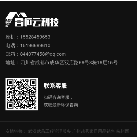
座机：15528459653
电话：15196689610
邮箱：844077458@qq.com
地址：四川省成都市成华区双店路66号3栋16层15号
联系客服
扫码咨询客服，
获取最新环保咨询
友情链接：
武汉武昌工程管理服务
广州越秀家居用品销售
杭州西