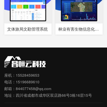
文体旅局文勘管理系统
林业有害生物信息化综合管理系统
座机：15528459653
电话：15196689610
邮箱：844077458@qq.com
地址：四川省成都市成华区双店路66号3栋16层15号